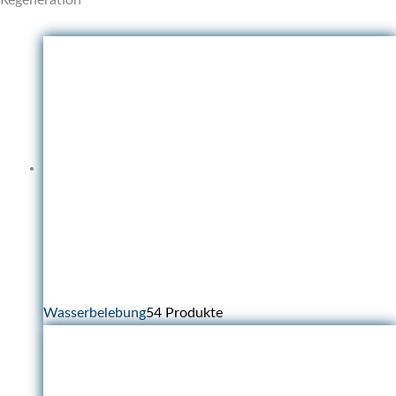
Regeneration
Wasserbelebung
54 Produkte