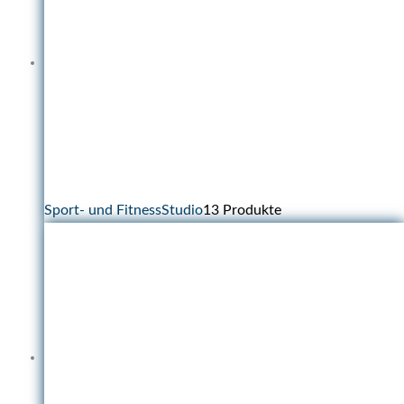
Sport- und FitnessStudio
13 Produkte