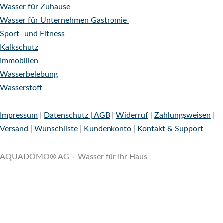
Wasser für Zuhause
Wasser für Unternehmen
Gastromie
Sport- und Fitness
Kalkschutz
Immobilien
Wasserbelebung
Wasserstoff
Impressum
|
Datenschutz |
AGB
|
Widerruf
|
Zahlungsweisen
|
Versand
|
Wunschliste
|
Kundenkonto
|
Kontakt & Support
AQUADOMO® AG – Wasser für Ihr Haus