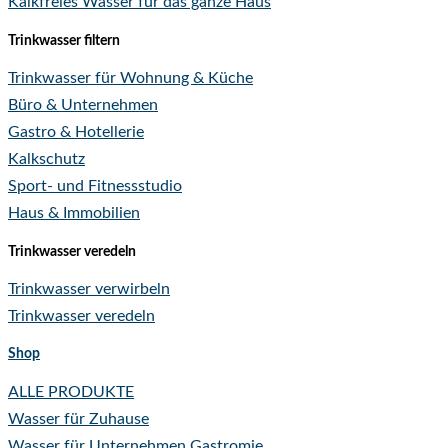
Kalkfreies Wasser für das ganze Haus
Trinkwasser filtern
Trinkwasser für Wohnung & Küche
Büro & Unternehmen
Gastro & Hotellerie
Kalkschutz
Sport- und Fitnessstudio
Haus & Immobilien
Trinkwasser veredeln
Trinkwasser verwirbeln
Trinkwasser veredeln
Shop
ALLE PRODUKTE
Wasser für Zuhause
Wasser für Unternehmen
Gastromie