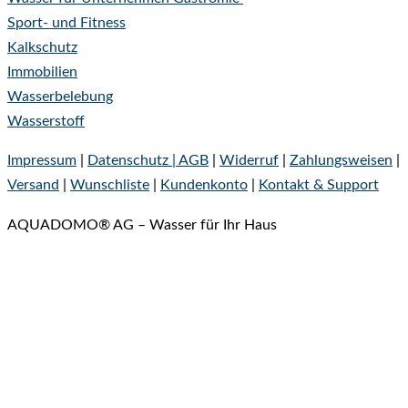
Sport- und Fitness
Kalkschutz
Immobilien
Wasserbelebung
Wasserstoff
Impressum
|
Datenschutz |
AGB
|
Widerruf
|
Zahlungsweisen
|
Versand
|
Wunschliste
|
Kundenkonto
|
Kontakt & Support
AQUADOMO® AG – Wasser für Ihr Haus