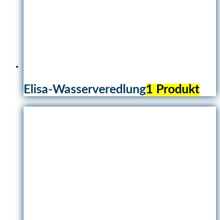
Elisa-Wasserveredlung
1 Produkt