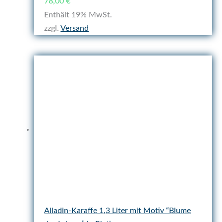
78,00
€
Enthält 19% MwSt.
zzgl.
Versand
Alladin-Karaffe 1,3 Liter mit Motiv “Blume