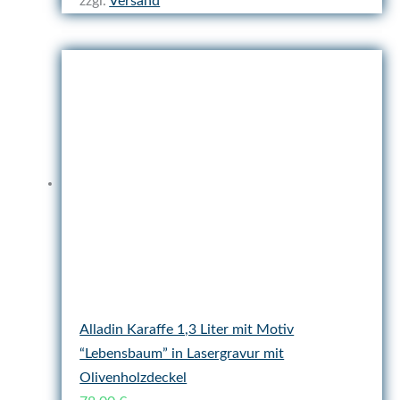
zzgl.
Versand
Alladin Karaffe 1,3 Liter mit Motiv
“Lebensbaum” in Lasergravur mit
Olivenholzdeckel