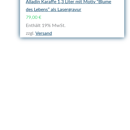
Alladin Karaffe 1,3 Liter mit Motiv “Blume
des Lebens” als Lasergravur
79,00
€
Enthält 19% MwSt.
zzgl.
Versand