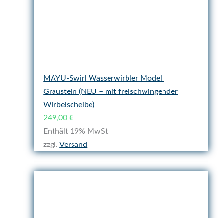
MAYU-Swirl Wasserwirbler Modell
Graustein (NEU – mit freischwingender
Wirbelscheibe)
249,00
€
Enthält 19% MwSt.
zzgl.
Versand