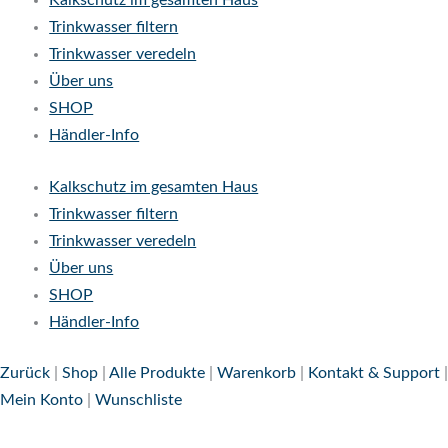
Kalkschutz im gesamten Haus
Trinkwasser filtern
Trinkwasser veredeln
Über uns
SHOP
Händler-Info
Kalkschutz im gesamten Haus
Trinkwasser filtern
Trinkwasser veredeln
Über uns
SHOP
Händler-Info
Zurück
|
Shop
|
Alle Produkte
|
Warenkorb
|
Kontakt & Support
|
Mein Konto
|
Wunschliste