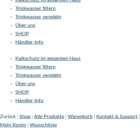
Kalkschutz im gesamten Haus
Trinkwasser filtern
Trinkwasser veredeln
Über uns
SHOP
Händler-Info
Kalkschutz im gesamten Haus
Trinkwasser filtern
Trinkwasser veredeln
Über uns
SHOP
Händler-Info
Zurück
|
Shop
|
Alle Produkte
|
Warenkorb
|
Kontakt & Support
|
Mein Konto
|
Wunschliste