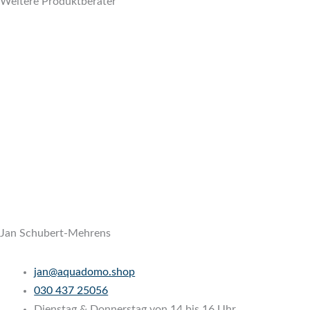
Weitere Produktberater
Jan Schubert-Mehrens
jan@aquadomo.shop
‭
030 437 25056
Dienstag & Donnerstag von 14 bis 16 Uhr