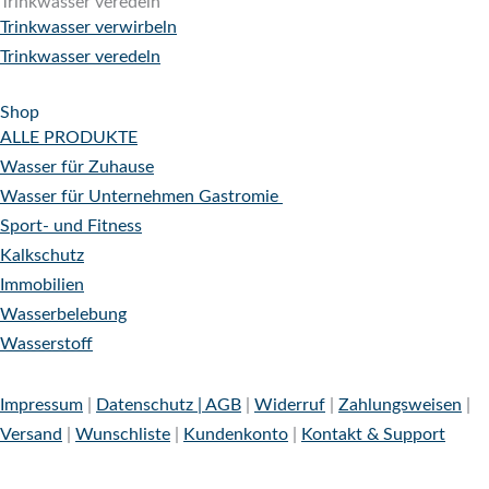
Trinkwasser veredeln
Trinkwasser verwirbeln
Trinkwasser veredeln
Shop
ALLE PRODUKTE
Wasser für Zuhause
Wasser für Unternehmen
Gastromie
Sport- und Fitness
Kalkschutz
Immobilien
Wasserbelebung
Wasserstoff
Impressum
|
Datenschutz |
AGB
|
Widerruf
|
Zahlungsweisen
|
Versand
|
Wunschliste
|
Kundenkonto
|
Kontakt & Support