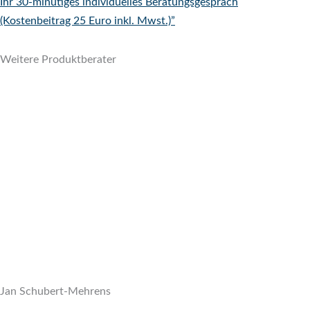
Ihr 30-minütiges individuelles Beratungsgespräch
(Kostenbeitrag 25 Euro inkl. Mwst.)”
Weitere Produktberater
Jan Schubert-Mehrens