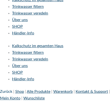
Kalkschutz im gesamten Haus
Trinkwasser filtern
Trinkwasser veredeln
Über uns
SHOP
Händler-Info
Kalkschutz im gesamten Haus
Trinkwasser filtern
Trinkwasser veredeln
Über uns
SHOP
Händler-Info
Zurück
|
Shop
|
Alle Produkte
|
Warenkorb
|
Kontakt & Support
|
Mein Konto
|
Wunschliste