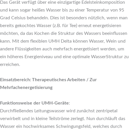
Das Gerät verfügt über eine einzigartige Edelsteinkomposition
und kann sogar heißes Wasser bis zu einer Temperatur von 95
Grad Celsius behandeln. Dies ist besonders nützlich, wenn man
bereits gekochtes Wasser (z.B. für Tee) erneut energetisieren
möchten, da das Kochen die Struktur des Wassers beeinflussen
kann. Mit dem flexiblen UMH Delta können Wasser, Wein und
andere Flüssigkeiten auch mehrfach energetisiert werden, um
ein höheres Energieniveau und eine optimale WasserStruktur zu
erreichen.
Einsatzbereich: Therapeutisches Arbeiten / Zur
Mehrfachenergetisierung
Funktionsweise der UMH-Geräte
:
Durchfließendes Leitungswasser wird zunächst zentripetal
verwirbelt und in kleine Teilströme zerlegt. Nun durchläuft das
Wasser ein hochwirksames Schwingungsfeld, welches durch