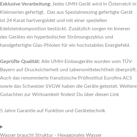
Exklusive Verarbeitung:
Jedes UMH Gerät wird in Österreich in
Kleinserien gefertigt. Das aus Spezialmessing gefertigte Gerät
ist 24 Karat hartvergoldet und mit einer speziellen
Edelsteinkomposition bestückt. Zusätzlich sorgen im Inneren
des Gerätes ein hyperbolischer Strömungszyklus und
handgefertigte Glas-Phiolen für ein hochstabiles Energiefeld.
Geprüfte Qualität:
Alle UMH-Einbaugeräte wurden vom TÜV-
Bayern auf Drucksicherheit und Lebensmittelechtheit überprüft.
Auch das renommierte französische Prüfinstitut Eurofins ACS
sowie das Schweizer SVGW haben die Geräte getestet. Weitere
Gutachten zur Wirksamkeit findest Du über diesen Link
5 Jahre Garantie auf Funktion und Gerätetechnik
Wasser braucht Struktur - Hexagonales Wasser