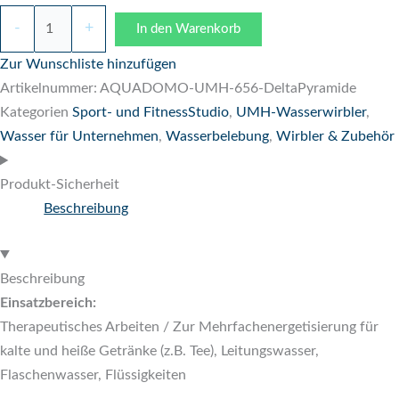
-
+
In den Warenkorb
Zur Wunschliste hinzufügen
Artikelnummer:
AQUADOMO-UMH-656-DeltaPyramide
Kategorien
Sport- und FitnessStudio
,
UMH-Wasserwirbler
,
Wasser für Unternehmen
,
Wasserbelebung
,
Wirbler & Zubehör
Produkt-Sicherheit
Beschreibung
Beschreibung
Einsatzbereich:
Therapeutisches Arbeiten / Zur Mehrfachenergetisierung für
kalte und heiße Getränke (z.B. Tee), Leitungswasser,
Flaschenwasser, Flüssigkeiten