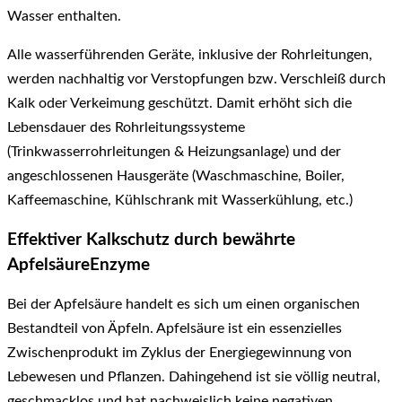
Wasser enthalten.
Alle wasserführenden Geräte, inklusive der Rohrleitungen,
werden nachhaltig vor Verstopfungen bzw. Verschleiß durch
Kalk oder Verkeimung geschützt. Damit erhöht sich die
Lebensdauer des Rohrleitungssysteme
(Trinkwasserrohrleitungen & Heizungsanlage) und der
angeschlossenen Hausgeräte (Waschmaschine, Boiler,
Kaffeemaschine, Kühlschrank mit Wasserkühlung, etc.)
Effektiver Kalkschutz durch bewährte
ApfelsäureEnzyme
Bei der Apfelsäure handelt es sich um einen organischen
Bestandteil von Äpfeln. Apfelsäure ist ein essenzielles
Zwischenprodukt im Zyklus der Energiegewinnung von
Lebewesen und Pflanzen. Dahingehend ist sie völlig neutral,
geschmacklos und hat nachweislich keine negativen