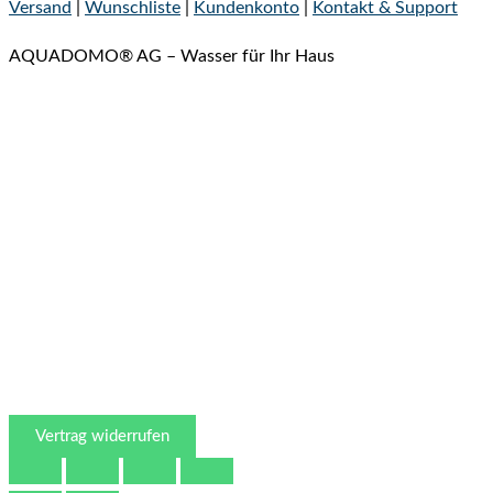
Versand
|
Wunschliste
|
Kundenkonto
|
Kontakt & Support
AQUADOMO® AG – Wasser für Ihr Haus
Vertrag widerrufen