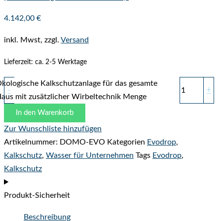
4.142,00
€
inkl. Mwst, zzgl.
Versand
Lieferzeit: ca. 2-5 Werktage
kologische Kalkschutzanlage für das gesamte
-
+
aus mit zusätzlicher Wirbeltechnik Menge
In den Warenkorb
Zur Wunschliste hinzufügen
Artikelnummer:
DOMO-EVO
Kategorien
Evodrop
,
Kalkschutz
,
Wasser für Unternehmen
Tags
Evodrop
,
Kalkschutz
Produkt-Sicherheit
Beschreibung